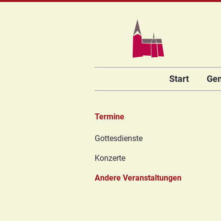
Navigation
Start
Ge
überspringen
Termine
Navigation
Gottesdienste
überspringen
Konzerte
Andere Veranstaltungen