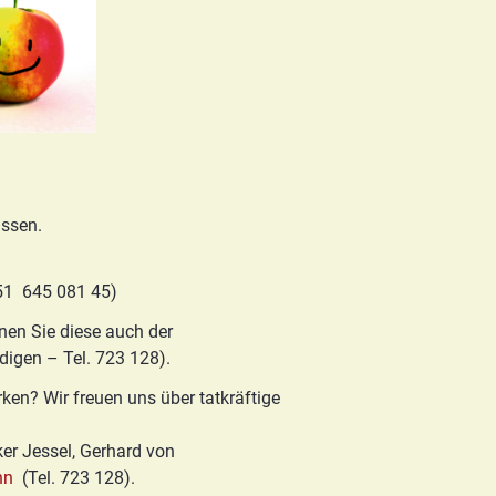
assen.
51 645 081 45)
nen Sie diese auch der
igen – Tel. 723 128).
ken? Wir freuen uns über tatkräftige
ker Jessel, Gerhard von
nn
(Tel. 723 128).