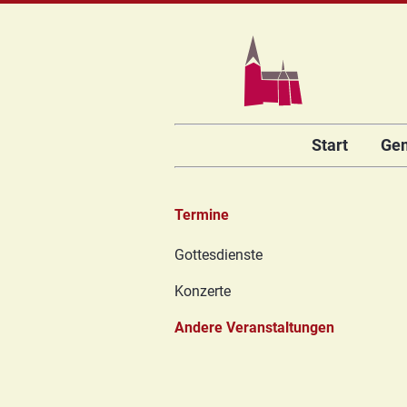
Navigation
Start
Ge
überspringen
Termine
Navigation
Gottesdienste
überspringen
Konzerte
Andere Veranstaltungen