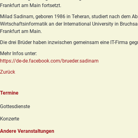
Frankfurt am Main fortsetzt.
Milad Sadinam, geboren 1986 in Teheran, studiert nach dem Abi
Wirtschaftsinformatik an der International University in Bruchs
Frankfurt am Main.
Die drei Brüder haben inzwischen gemeinsam eine IT-Firma gegrü
Mehr Infos unter:
https://de-de.facebook.com/brueder.sadinam
Zurück
Termine
Navigation
Gottesdienste
überspringen
Konzerte
Andere Veranstaltungen