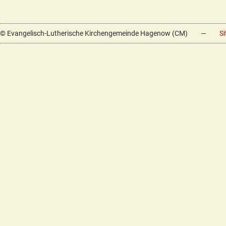
© Evangelisch-Lutherische Kirchengemeinde Hagenow (CM)
—
S