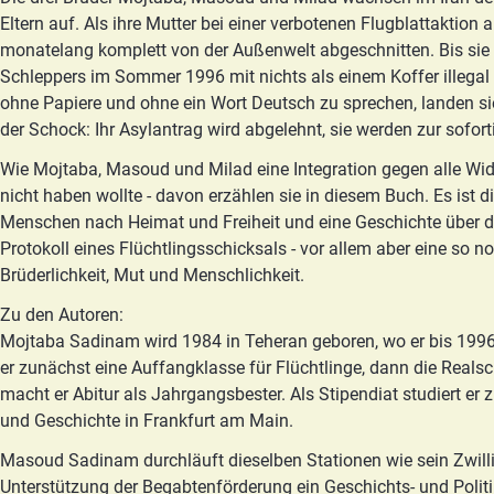
Eltern auf. Als ihre Mutter bei einer verbotenen Flugblattaktion
monatelang komplett von der Außenwelt abgeschnitten. Bis sie 
Schleppers im Sommer 1996 mit nichts als einem Koffer illega
ohne Papiere und ohne ein Wort Deutsch zu sprechen, landen si
der Schock: Ihr Asylantrag wird abgelehnt, sie werden zur sofort
Wie Mojtaba, Masoud und Milad eine Integration gegen alle Wide
nicht haben wollte - davon erzählen sie in diesem Buch. Es ist d
Menschen nach Heimat und Freiheit und eine Geschichte über 
Protokoll eines Flüchtlingsschicksals - vor allem aber eine so n
Brüderlichkeit, Mut und Menschlichkeit.
Zu den Autoren:
Mojtaba Sadinam wird 1984 in Teheran geboren, wo er bis 1996
er zunächst eine Auffangklasse für Flüchtlinge, dann die Real
macht er Abitur als Jahrgangsbester. Als Stipendiat studiert er 
und Geschichte in Frankfurt am Main.
Masoud Sadinam durchläuft dieselben Stationen wie sein Zwill
Unterstützung der Begabtenförderung ein Geschichts- und Politi