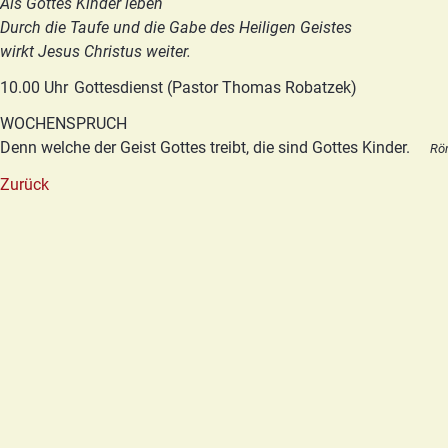
Als Gottes Kinder leben
Durch die Taufe und die Gabe des Heiligen Geistes
wirkt Jesus Christus weiter.
10.00 Uhr
Gottesdienst (Pastor Thomas Robatzek)
WOCHENSPRUCH
Denn welche der Geist Gottes treibt, die sind Gottes Kinder.
Rö
Zurück