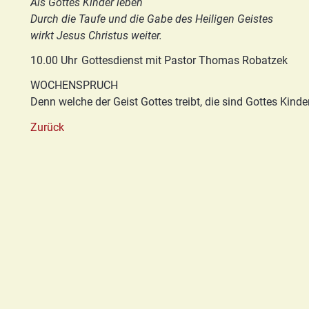
Als Gottes Kinder leben
Basis/Schutzkonzept
Durch die Taufe und die Gabe des Heiligen Geistes
HGN
wirkt Jesus Christus weiter.
10.00 Uhr
Gottesdienst mit Pastor Thomas Robatzek
WOCHENSPRUCH
Denn welche der Geist Gottes treibt, die sind Gottes Kinde
Zurück