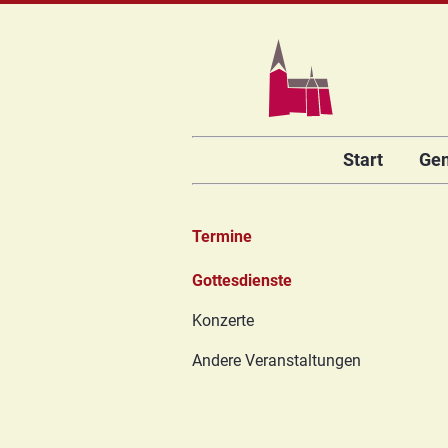
Navigation
Start
Ge
überspringen
Termine
Navigation
Gottesdienste
überspringen
Konzerte
Andere Veranstaltungen