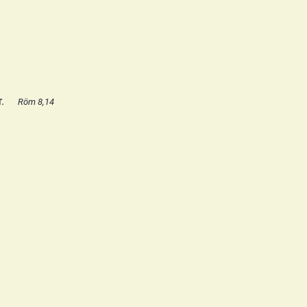
r.
Röm 8,14