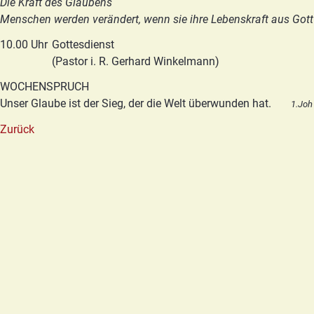
Die Kraft des Glaubens
Menschen werden verändert, wenn sie ihre Lebenskraft aus Gott
10.00 Uhr
Gottesdienst
(Pastor i. R. Gerhard Winkelmann)
WOCHENSPRUCH
Unser Glaube ist der Sieg, der die Welt überwunden hat.
1.Joh
Zurück