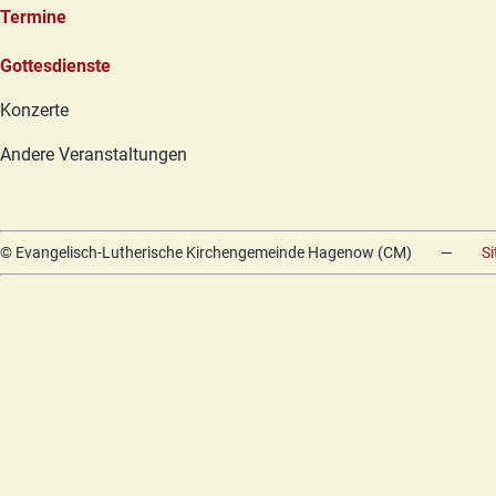
Termine
Navigation
Gottesdienste
überspringen
Konzerte
Andere Veranstaltungen
© Evangelisch-Lutherische Kirchengemeinde Hagenow (CM)
—
S