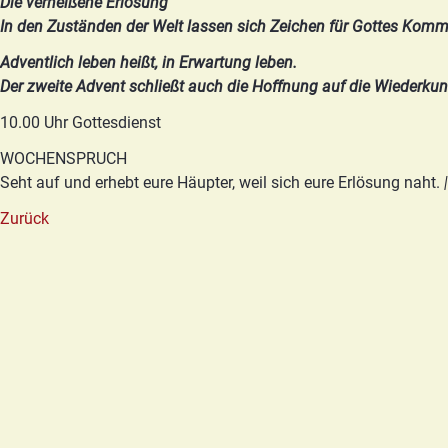
Die verheißene Erlösung
In den Zuständen der Welt lassen sich Zeichen für Gottes Kom
Adventlich leben heißt, in Erwartung leben.
Der zweite Advent schließt auch die Hoffnung auf die Wiederkunft
10.00 Uhr Gottesdienst
WOCHENSPRUCH
Seht auf und erhebt eure Häupter, weil sich eure Erlösung naht.
|
Zurück