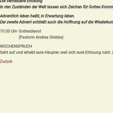
Die verheißene Erlösung
In den Zuständen der Welt lassen sich Zeichen für Gottes Kom
Adventlich leben heißt, in Erwartung leben.
Der zweite Advent schließt auch die Hoffnung auf die Wiederkunft
10.00 Uhr
Gottesdienst
(Pastorin Andrea Stobbe)
WOCHENSPRUCH
Seht auf und erhebt eure Häupter, weil sich eure Erlösung naht.
|
Zurück