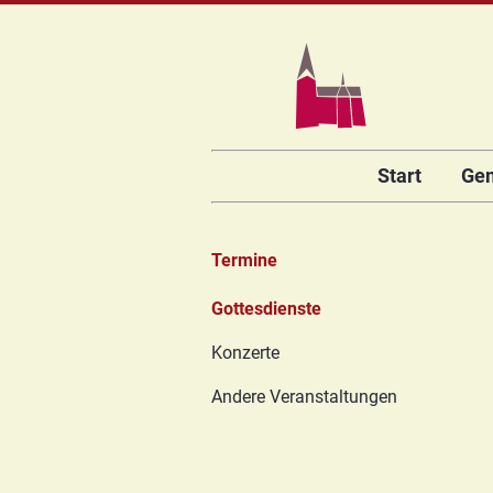
Navigation
Start
Ge
überspringen
Termine
Navigation
Gottesdienste
überspringen
Konzerte
Andere Veranstaltungen