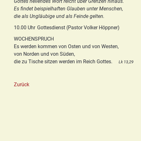
Gottes heilendes Wort reicht über Grenzen hinaus.
Basis/Schutzkonzept
Es findet beispielhaften Glauben unter Menschen,
HGN
die als Ungläubige und als Feinde gelten.
10.00 Uhr
Gottesdienst (Pastor Volker Höppner)
WOCHENSPRUCH
Es werden kommen von Osten und von Westen,
von Norden und von Süden,
die zu Tische sitzen werden im Reich Gottes.
Lk 13,29
Zurück