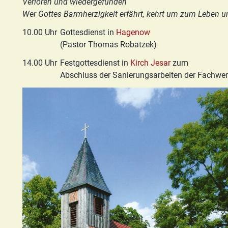
Verloren und wiedergefunden
Basis/Schutzkonzept
Wer Gottes Barmherzigkeit erfährt, kehrt um zum Leben un
HGN
10.00 Uhr
Gottesdienst in
Hagenow
(Pastor Thomas Robatzek)
14.00 Uhr
Festgottesdienst in
Kirch Jesar
zum
Abschluss der Sanierungsarbeiten der Fachwer