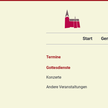
Navigation
Start
Ge
überspringen
Termine
Navigation
Gottesdienste
überspringen
Konzerte
Andere Veranstaltungen