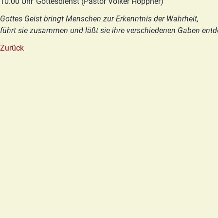
10.00 Uhr
Gottesdienst (Pastor Volker Höppner)
Gottes Geist bringt Menschen zur Erkenntnis der Wahrheit,
führt sie zusammen und läßt sie ihre verschiedenen Gaben entd
Zurück