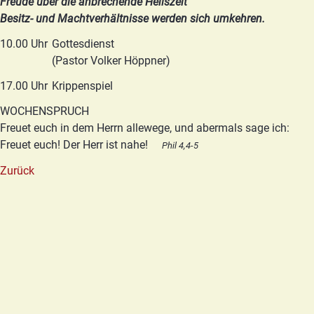
Freude über die anbrechende Heilszeit
Besitz- und Machtverhältnisse werden sich umkehren.
10.00 Uhr
Gottesdienst
(Pastor Volker Höppner)
17.00 Uhr
Krippenspiel
WOCHENSPRUCH
Freuet euch in dem Herrn allewege, und abermals sage ich:
Freuet euch! Der Herr ist nahe!
Phil 4,4-5
Zurück