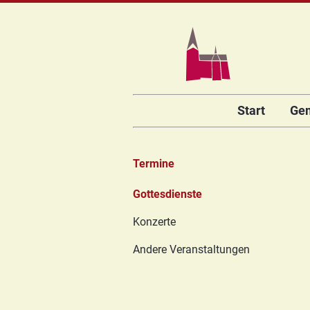
Navigation
Start
Ge
überspringen
Termine
Navigation
Gottesdienste
überspringen
Konzerte
Andere Veranstaltungen