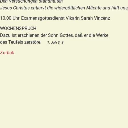
Den Versuchungen standhalten
Jesus Christus entlarvt die widergöttlichen Mächte und hilft un
10.00 Uhr
Examensgottesdienst Vikarin Sarah Vincenz
WOCHENSPRUCH
Dazu ist erschienen der Sohn Gottes, daß er die Werke
des Teufels zerstöre.
1. Joh 3, 8
Zurück