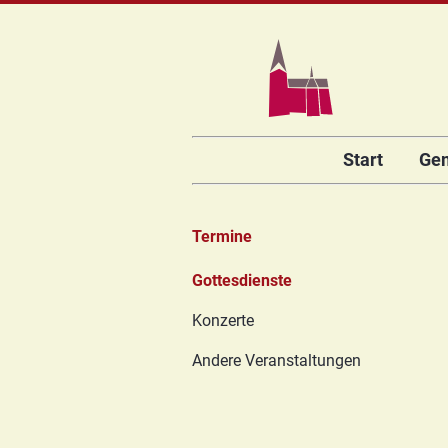
Navigation
Start
Ge
überspringen
Termine
Navigation
Gottesdienste
überspringen
Konzerte
Andere Veranstaltungen