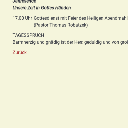
Jahresende
Basis/Schutzkonzept
Unsere Zeit in Gottes Händen
HGN
17.00 Uhr
Gottesdienst mit Feier des Heiligen Abendmah
(Pastor Thomas Robatzek)
TAGESSPRUCH
Barmherzig und gnädig ist der Herr, geduldig und von gr
Zurück