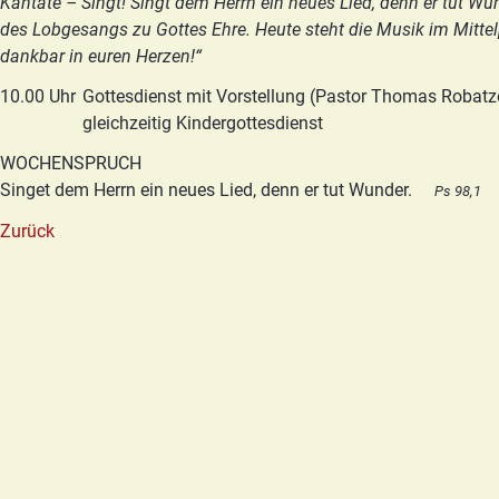
Kantate – Singt! Singt dem Herrn ein neues Lied, denn er tut W
des Lobgesangs zu Gottes Ehre. Heute steht die Musik im Mittel
dankbar in euren Herzen!“
10.00 Uhr
Gottesdienst mit Vorstellung (Pastor Thomas Robatz
gleichzeitig Kindergottesdienst
WOCHENSPRUCH
Singet dem Herrn ein neues Lied, denn er tut Wunder.
Ps 98,1
Zurück