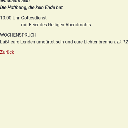
Wachsam sein
Die Hoffnung, die kein Ende hat
10.00 Uhr
Gottesdienst
mit Feier des Heiligen Abendmahls
WOCHENSPRUCH
Laßt eure Lenden umgürtet sein und eure Lichter brennen.
Lk 12
Zurück