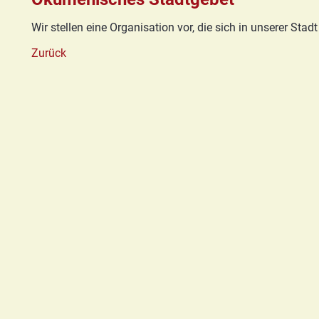
Basis/Schutzkonzept
HGN
Wir stellen eine Organisation vor, die sich in unserer S
Zurück