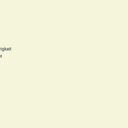
igkeit
18