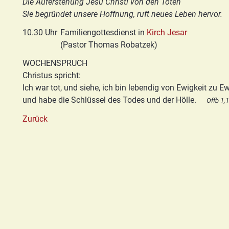
Die Auferstehung Jesu Christi von den Toten
Basis/Schutzkonzept
Sie begründet unsere Hoffnung, ruft neues Leben hervor.
HGN
10.30 Uhr
Familiengottesdienst in
Kirch Jesar
(Pastor Thomas Robatzek)
WOCHENSPRUCH
Christus spricht:
Ich war tot, und siehe, ich bin lebendig von Ewigkeit zu Ew
und habe die Schlüssel des Todes und der Hölle.
Offb 1,
Zurück