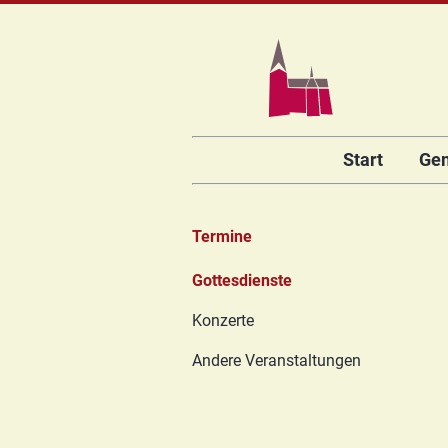
Navigation
Start
Ge
überspringen
Termine
Navigation
Gottesdienste
überspringen
Konzerte
Andere Veranstaltungen