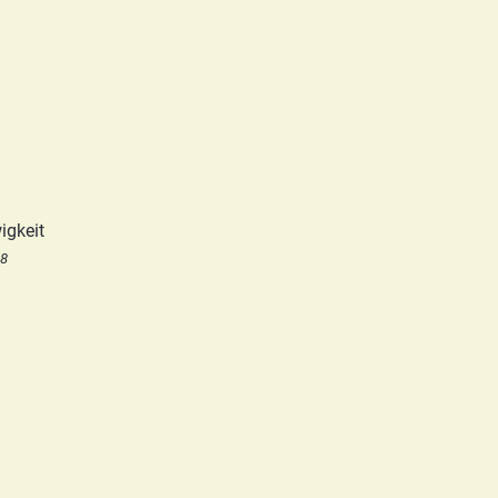
igkeit
18