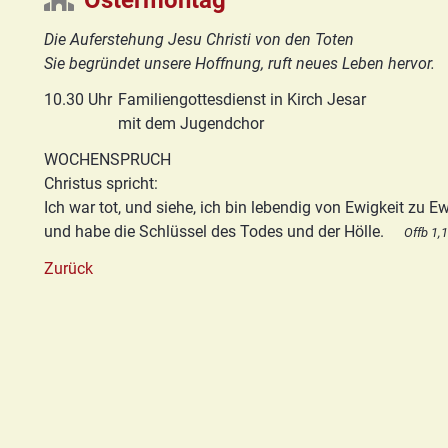
Ostermontag
Basis/Schutzkonzept
HGN
Die Auferstehung Jesu Christi von den Toten
Sie begründet unsere Hoffnung, ruft neues Leben hervor.
10.30 Uhr
Familiengottesdienst in Kirch Jesar
mit dem Jugendchor
WOCHENSPRUCH
Christus spricht:
Ich war tot, und siehe, ich bin lebendig von Ewigkeit zu Ew
und habe die Schlüssel des Todes und der Hölle.
Offb 1,
Zurück