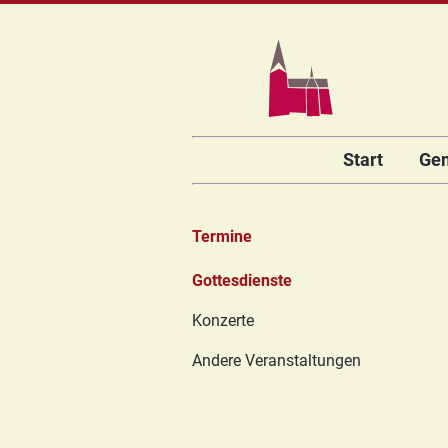
Navigation
Start
Ge
überspringen
Termine
Navigation
Gottesdienste
überspringen
Konzerte
Andere Veranstaltungen