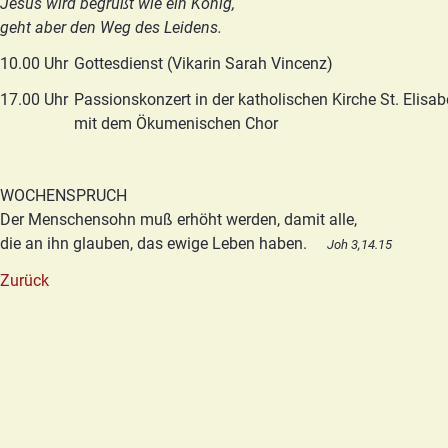
Jesus wird begrüßt wie ein König,
geht aber den Weg des Leidens.
10.00 Uhr
Gottesdienst (Vikarin Sarah Vincenz)
17.00 Uhr
Passionskonzert in der katholischen Kirche St. Elisab
mit dem Ökumenischen Chor
WOCHENSPRUCH
Der Menschensohn muß erhöht werden, damit alle,
die an ihn glauben, das ewige Leben haben.
Joh 3,14.15
Zurück