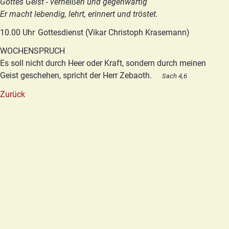
Gottes Geist - verheißen und gegenwärtig
Er macht lebendig, lehrt, erinnert und tröstet.
10.00 Uhr
Gottesdienst (Vikar Christoph Krasemann)
WOCHENSPRUCH
Es soll nicht durch Heer oder Kraft, sondern durch meinen
Geist geschehen, spricht der Herr Zebaoth.
Sach 4,6
Zurück