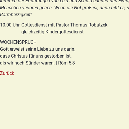
Inmitten der Erfahrungen von Leid und Schuld erinnert das Evang
Menschen verloren gehen. Wenn die Not groß ist, dann hilft es, s
Barmherzigkeit!
10.00 Uhr
Gottesdienst mit Pastor Thomas Robatzek
gleichzeitig Kindergottesdienst
WOCHENSPRUCH
Gott erweist seine Liebe zu uns darin,
dass Christus für uns gestorben ist,
als wir noch Sünder waren. | Röm 5,8
Zurück