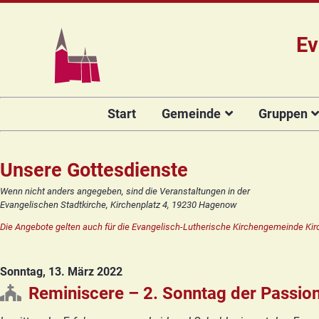
Ev
Navigation
Start
Gemeinde
Gruppen
überspringen
Das Team
Hauptamtli
Für Kin
Mitarbeiter/
Projekt Kulturenbrücke
Für Er
Unsere Gottesdienste
Kirchengeme
Stiftung Regenbogen
Kirche
Wenn nicht anders angegeben, sind die Veranstaltungen in der
Vorstellung 
Evangelischen Stadtkirche, Kirchenplatz 4, 19230 Hagenow
Unsere Kirche
Seniore
Kandidat(in
Die Angebote gelten auch für die Evangelisch-Lutherische Kirchengemeinde Kir
Orgelsanierung
Frauenk
Glocken für Hagenow
Blaues 
Sonntag, 13. März 2022
Rückblick
Prävention
Zirkusg
Reminiscere – 2. Sonntag der Passion
Konfir