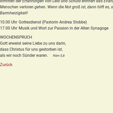
Inmitten der Erfahrungen von Leid und Schuld erinnert das Evang
Menschen verloren gehen. Wenn die Not groß ist, dann hilft es, s
Barmherzigkeit!
10.00 Uhr
Gottesdienst (Pastorin Andrea Stobbe)
17.00 Uhr
Musik und Wort zur Passion in der Alten Synagoge
WOCHENSPRUCH
Gott erweist seine Liebe zu uns darin,
dass Christus für uns gestorben ist,
als wir noch Sünder waren.
Röm 5,8
Zurück