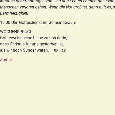
Inmitten der Erfahrungen von Leid und Schuld erinnert das Evang
Menschen verloren gehen. Wenn die Not groß ist, dann hilft es, s
Barmherzigkeit!
10.00 Uhr
Gottesdienst im Gemeinderaum
WOCHENSPRUCH
Gott erweist seine Liebe zu uns darin,
dass Christus für uns gestorben ist,
als wir noch Sünder waren.
Röm 5,8
Zurück