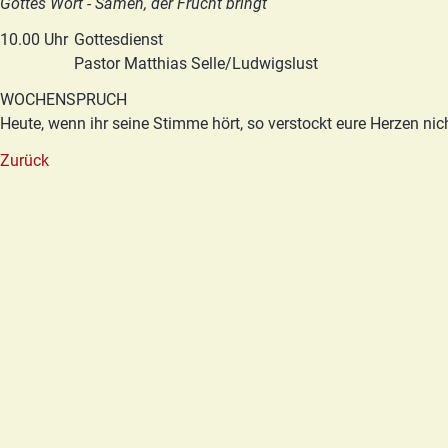
Gottes Wort - Samen, der Frucht bringt
10.00 Uhr
Gottesdienst
Pastor Matthias Selle/Ludwigslust
WOCHENSPRUCH
Heute, wenn ihr seine Stimme hört, so verstockt eure Herzen nic
Zurück