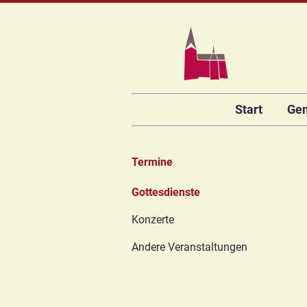
Navigation
Start
Ge
überspringen
Termine
Navigation
Gottesdienste
überspringen
Konzerte
Andere Veranstaltungen