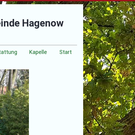
einde Hagenow
tattung
Kapelle
Start