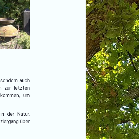
 sondern auch
n zur letzten
llkommen, um
in der Natur.
aziergang über