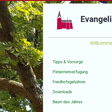
Evangel
Navigation
Willkomm
überspringen
Navigation
Tipps & Vorsorge
überspringen
Patientenverfügung
Friedhofsgebühren
Downloads
Baum des Jahres