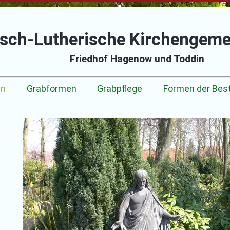
isch-Lutherische Kirchengem
Friedhof Hagenow und Toddin
en
Grabformen
Grabpflege
Formen der Bes