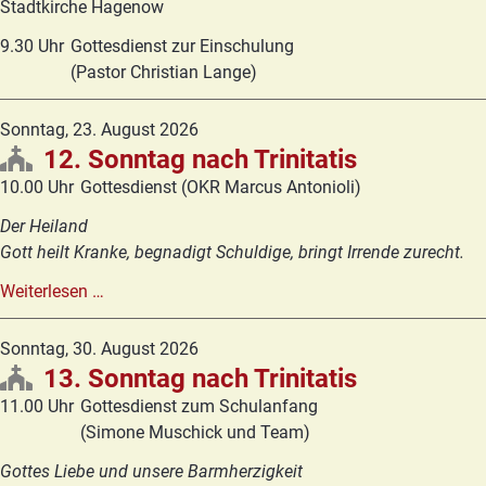
Stadtkirche Hagenow
9.30 Uhr
Gottesdienst zur Einschulung
(Pastor Christian Lange)
Sonntag,
23. August 2026
12. Sonntag nach Trinitatis
10.00 Uhr
Gottesdienst (OKR Marcus Antonioli)
Der Heiland
Gott heilt Kranke, begnadigt Schuldige, bringt Irrende zurecht.
12.
Weiterlesen …
Sonntag
nach
Sonntag,
30. August 2026
Trinitatis
13. Sonntag nach Trinitatis
11.00 Uhr
Gottesdienst zum Schulanfang
(Simone Muschick und Team)
Gottes Liebe und unsere Barmherzigkeit