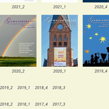
2021_2
2021_1
2020_4
2020_2
2020_1
2019_4
2019_2
2019_1
2018_4
2018_3
2018_2
2018_1
2017_4
2017_3